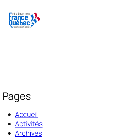
Aller
au
contenu
Pages
Accueil
Activités
Archives