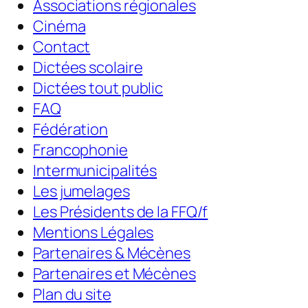
Associations régionales
Cinéma
Contact
Dictées scolaire
Dictées tout public
FAQ
Fédération
Francophonie
Intermunicipalités
Les jumelages
Les Présidents de la FFQ/f
Mentions Légales
Partenaires & Mécènes
Partenaires et Mécènes
Plan du site