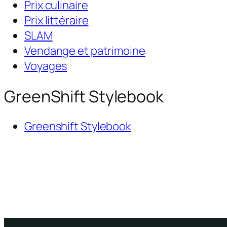
Prix culinaire
Prix littéraire
SLAM
Vendange et patrimoine
Voyages
GreenShift Stylebook
Greenshift Stylebook