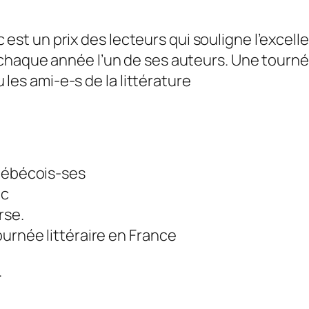
 est un prix des lecteurs qui souligne l’excel
que année l’un de ses auteurs. Une tournée l
les ami-e-s de la littérature
québécois-ses
ec
rse.
urnée littéraire en France
.
.