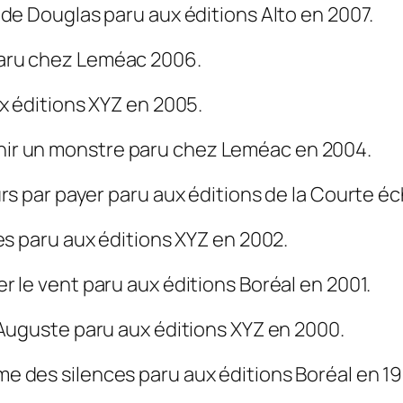
 de Douglas
paru aux éditions Alto en 2007.
aru chez Leméac 2006.
x éditions XYZ en 2005.
ir un monstre paru chez Leméac en 2004.
urs par payer
paru aux éditions de la Courte éc
es
paru aux éditions XYZ en 2002.
r le vent
paru aux éditions Boréal en 2001.
’Auguste
paru aux éditions XYZ en 2000.
me des silences
paru aux éditions Boréal en 1