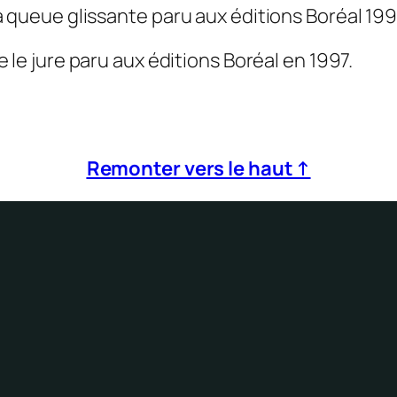
a queue glissante
paru aux éditions Boréal 199
e le jure
paru aux éditions Boréal en 1997.
Remonter vers le haut ↑