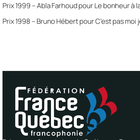
Prix 1999 – Abla Farhoud pour
Le bonheur à l
Prix 1998 – Bruno Hébert pour
C’est pas moi j