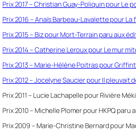
Prix 2017 – Christian Guay-Poliquin pour
Le po
Prix 2016 – Anaïs Barbeau-Lavalette pour
La 
Prix 2015 – Biz pour
Mort-Terrain
paru aux édi
Prix 2014 – Catherine Leroux pour
Le mur mi
Prix 2013 – Marie-Hélène Poitras pour
Griffi
Prix 2012 – Jocelyne Saucier pour
Il pleuvait
Prix 2011 – Lucie Lachapelle pour
Rivière Mék
Prix 2010 – Michelle Plomer pour
HKPQ
paru a
Prix 2009 – Marie-Christine Bernard pour
Ma