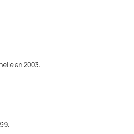
helle en 2003.
999.