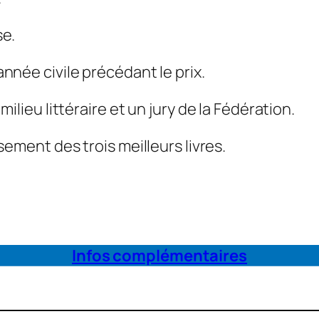
se.
nnée civile précédant le prix.
ilieu littéraire et un jury de la Fédération.
sement des trois meilleurs livres.
Infos complémentaires