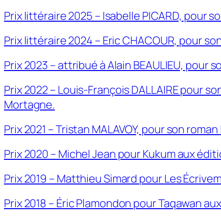
Prix littéraire 2025 – Isabelle PICARD, pour 
Prix littéraire 2024 – Eric CHACOUR, pour s
Prix 2023 – attribué à Alain BEAULIEU, pour 
Prix 2022 – Louis-François DALLAIRE pour s
Mortagne.
Prix 2021 – Tristan MALAVOY, pour son roman
Prix 2020 – Michel Jean pour
Kukum
aux édit
Prix 2019 – Matthieu Simard pour
Les Écrivem
Prix 2018 – Éric Plamondon pour
Taqawan
aux