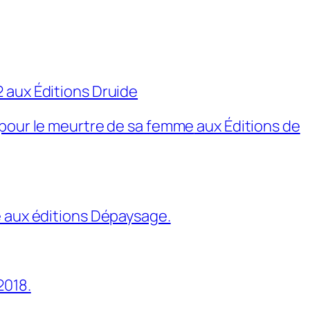
 aux Éditions Druide
é pour le meurtre de sa femme
aux Éditions de
e aux éditions Dépaysage.
2018.