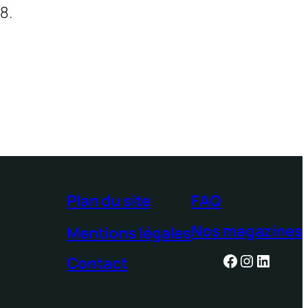
8.
Plan du site
FAQ
Nos magazines
Mentions légales
Facebook
Instagra
Linked
Contact