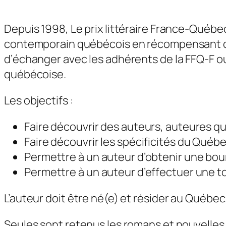
Depuis 1998, Le prix littéraire France-Québec
contemporain québécois en récompensant cha
d’échanger avec les adhérents de la FFQ-F ou 
québécoise.
Les objectifs :
Faire découvrir des auteurs, auteures 
Faire découvrir les spécificités du Québ
Permettre à un auteur d’obtenir une bou
Permettre à un auteur d’effectuer une to
L’auteur doit être né(e) et résider au Québec
Seules sont retenus les romans et nouvelles