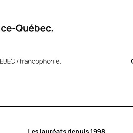
ance-Québec.
ÉBEC / francophonie.
Les lauréats depuis 1998