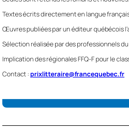
Textes écrits directement en langue françai
Œuvres publiées par un éditeur québécois l’a
Sélection réalisée par des professionnels du m
Implication des régionales FFQ-F pour le clas
Contact :
prixlitteraire@francequebec.fr