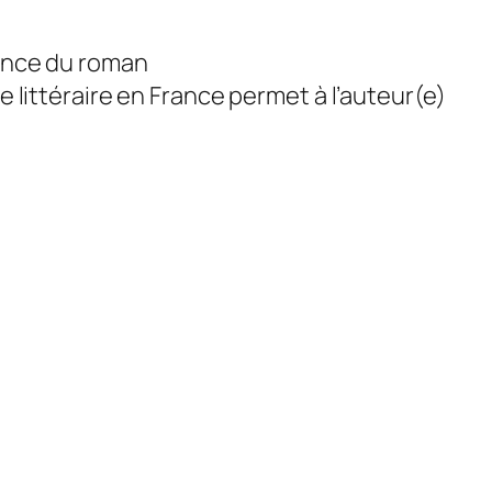
lence du roman
ittéraire en France permet à l’auteur(e)