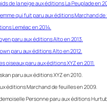
ids de la neige aux éditions
La Peuplade en 20
femme qui fuit
paru aux éditions Marchand de f
tions Leméac en 2014.
toyen
paru aux éditions Alto en 2013.
ntown
paru aux éditions Alto en 2012.
 des oiseaux
paru aux éditions XYZ en 2011.
iskan
paru aux éditions XYZ en 2010.
ux éditions Marchand de feuilles en 2009.
demoiselle Personne
paru aux éditions Hurtu