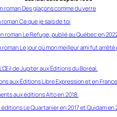
son roman
Des glaçons comme du verre
on roman
Ce que je sais de toi
son roman
Le Refuge
, publié au Québec en 2022
on roman
Le jour où mon meilleur ami fut arrêt
L’Œil de Jupiter
aux Éditions du Boréal.
ions aux Éditions Libre Expression et en Franc
ents aux éditions
Alto en 2018.
 éditions Le Quartanier en 2017 et Quidam en 