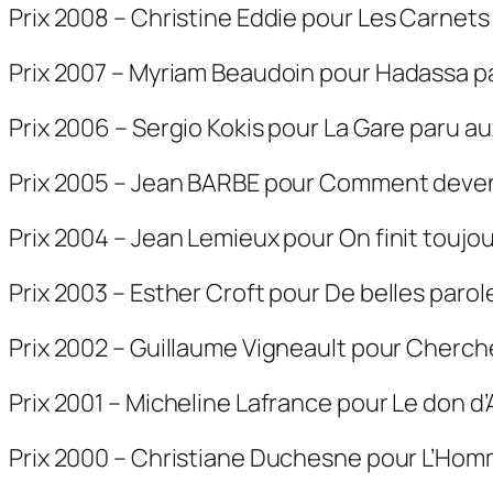
Prix 2008 – Christine Eddie pour
Les Carnets
Prix 2007 – Myriam Beaudoin pour
Hadassa
p
Prix 2006 – Sergio Kokis pour
La Gare
paru au
Prix 2005 – Jean BARBE pour Comment deven
Prix 2004 – Jean Lemieux pour
On finit toujo
Prix 2003 – Esther Croft pour
De belles parol
Prix 2002 – Guillaume Vigneault pour
Cherche
Prix 2001 – Micheline Lafrance pour
Le don d
Prix 2000 – Christiane Duchesne pour
L’Hom