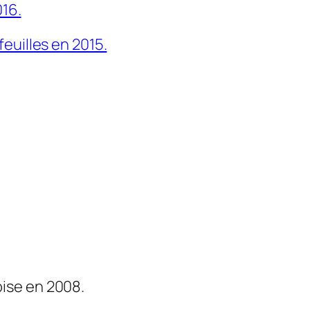
16.
euilles en 2015.
bise en 2008.