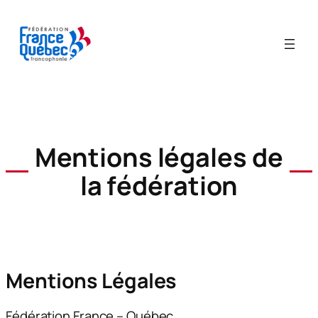
Aller
au
contenu
Mentions légales de
la fédération
Mentions Légales
Fédération France – Québec