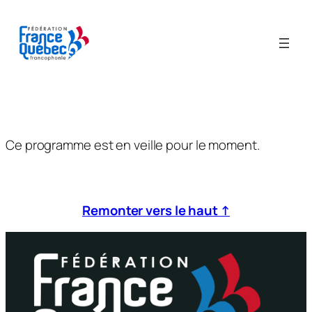
Aller
au
contenu
Ce programme est en veille pour le moment.
Remonter vers le haut ↑