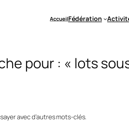
Fédération
Activit
Accueil
he pour : « lots sou
essayer avec d’autres mots-clés.