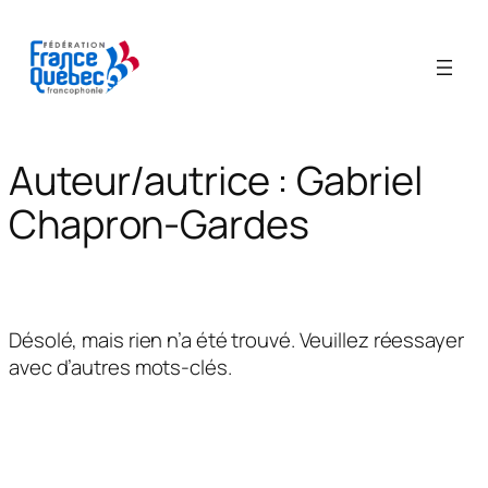
Aller
au
contenu
Auteur/autrice :
Gabriel
Chapron-Gardes
Désolé, mais rien n’a été trouvé. Veuillez réessayer
avec d’autres mots-clés.